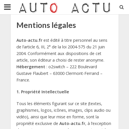
Mentions légales
Auto-actu.fr
est édité à titre personnel au sens
de l’article 6, III, 2° de la loi 2004-575 du 21 juin
2004. Conformément aux dispositions de cet
article, son éditeur a choisi de rester anonyme.
Hébergement
: o2switch – 222 Boulevard
Gustave Flaubert – 63000 Clermont-Ferrand –
France.
1. Propriété Intellectuelle
Tous les éléments figurant sur ce site (textes,
graphismes, logos, icônes, images, clips audio ou
vidéo), ainsi que leur mise en forme, sont la
propriété exclusive de
Auto-actu.fr
, à l’exception