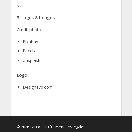
site.
5. Logos & Images
Crédit photo :
Pixabay
Pexels
Unsplash
Logo :
Designevo.com
© 2026 - Auto-actu.fr -
Mentions légales