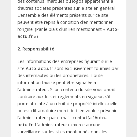
des contenus, marques ou logos appartenant à
d’autres sociétés présentes sur le site en général.
L’ensemble des éléments présents sur ce site
peuvent être repris à condition d’en mentionner
l’origine. (Par le biais d’un lien mentionnant «
Auto-
actu.fr
»)
2. Responsabilité
Les informations des entreprises figurant sur le
site
Auto-actu.fr
sont exclusivement fournies par
des internautes ou les propriétaires. Toute
information fausse peut être signalée à
l’administrateur. Si un contenu du site vous paraît
contraire aux lois et règlements en vigueur, s’il
porte atteinte à un droit de propriété intellectuelle
ou est diffamatoire merci de bien vouloir prévenir
l’administrateur par e-mail : contact[at]
Auto-
actu.fr
. L’administrateur n’exerce aucune
surveillance sur les sites mentionnés dans les